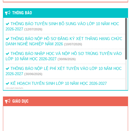
THÔNG BÁO
THÔNG BÁO TUYỂN SINH BỔ SUNG VÀO LỚP 10 NĂM HỌC
2026-2027
(12/07/2026)
THÔNG BÁO NỘP HỒ SƠ ĐĂNG KÝ XÉT THĂNG HẠNG CHỨC
DANH NGHỀ NGHIỆP NĂM 2026
(10/07/2026)
THÔNG BÁO NHẬP HỌC VÀ NỘP HỒ SƠ TRÚNG TUYỂN VÀO
LỚP 10 NĂM HỌC 2026-2027
(30/06/2026)
THÔNG BÁO NỘP LỆ PHÍ XÉT TUYỂN VÀO LỚP 10 NĂM HỌC
2026-2027
(30/06/2026)
KẾ HOẠCH TUYỂN SINH LỚP 10 NĂM HỌC 2026-2027
(11/05/2026)
THÔNG BÁO DANH SÁCH LỚP 10 NĂM HỌC 2025-2026 – THỜI
GIÁO DỤC
GIAN TẬP TRUNG HỌC SINH KHỐI 10.
(12/08/2025)
THÔNG BÁO ĐIỂM VÀ DANH SÁCH THÍ SINH TRÚNG TUYỂN
BỔ SUNG LỚP 10 NĂM HỌC 2025 – 2026
(28/07/2025)
THÔNG BÁO TẬP TRUNG HỌC SINH LỚP 10 NĂM HỌC 2025 –